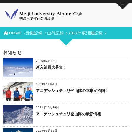
HOME
活動記録
山行記録
2022年度活動記録
お知らせ
2025年4月2日
新入部員大募集！
2023年11月4日
アニデッシュチュリ登山隊の本隊が帰国！
2023年10月26日
アニデッシュチュリ登山隊の最新情報
2023年9月13日