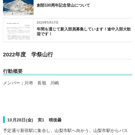
創部100周年記念登山について
2023年5月17日
年間を通じて新入部員募集しています！途中入部大歓
迎です！
2022年度 学祭山行
行動概要
メンバー；川嵜 長嶺 川嶋
10月28日(金) 実1 晴後曇
予定通り新宿駅に集合し、山梨市駅へ向かう。山梨市駅からバス