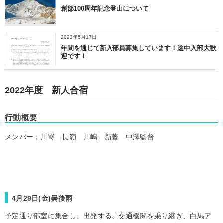
創部100周年記念登山について
2023年5月17日
年間を通じて新入部員募集しています！途中入部大歓
迎です！
2022年度 新人合宿
行動概要
メンバー；川㟢 長嶺 川嶋 新藤 中澤監督
4月29日(金)曇後雨
予定通り部室に集合し、出発する。交通機関を乗り継ぎ、白馬ア