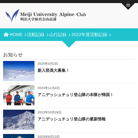
HOME
活動記録
山行記録
2022年度活動記録
お知らせ
2025年4月2日
新入部員大募集！
2023年11月4日
アニデッシュチュリ登山隊の本隊が帰国！
2023年10月26日
アニデッシュチュリ登山隊の最新情報
2023年9月13日