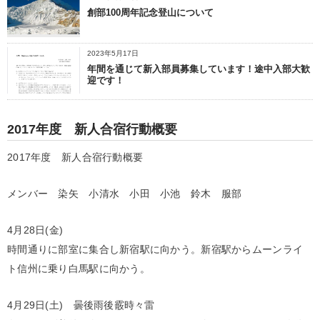
創部100周年記念登山について
2023年5月17日
年間を通じて新入部員募集しています！途中入部大歓
迎です！
2017年度 新人合宿行動概要
2017年度 新人合宿行動概要
メンバー 染矢 小清水 小田 小池 鈴木 服部
4月28日(金)
時間通りに部室に集合し新宿駅に向かう。新宿駅からムーンライ
ト信州に乗り白馬駅に向かう。
4月29日(土) 曇後雨後霰時々雷