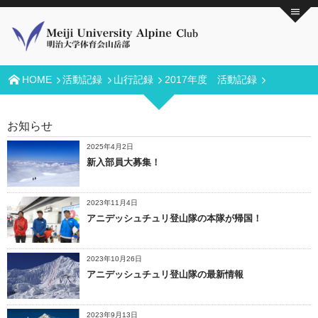
HOME
活動記録
山行記録
2017年度 活動記録
お知らせ
2025年4月2日
新入部員大募集！
2023年11月4日
アニデッシュチュリ登山隊の本隊が帰国！
2023年10月26日
アニデッシュチュリ登山隊の最新情報
2023年9月13日