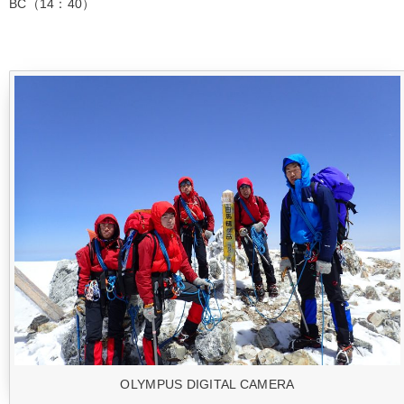
BC（14：40）
OLYMPUS DIGITAL CAMERA