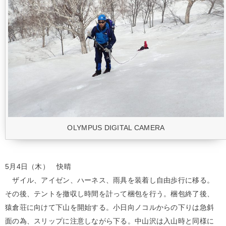
OLYMPUS DIGITAL CAMERA
5月4日（木） 快晴
ザイル、アイゼン、ハーネス、雨具を装着し自由歩行に移る。
その後、テントを撤収し時間を計って梱包を行う。梱包終了後、
猿倉荘に向けて下山を開始する。小日向ノコルからの下りは急斜
面の為、スリップに注意しながら下る。中山沢は入山時と同様に