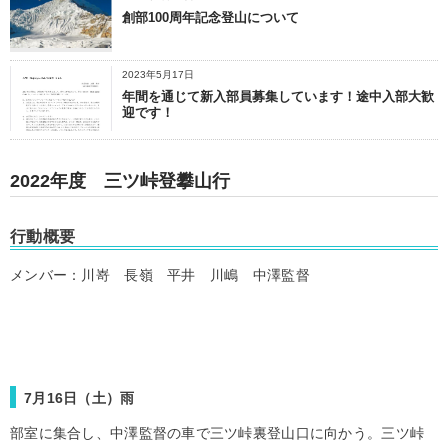
創部100周年記念登山について
2023年5月17日
年間を通じて新入部員募集しています！途中入部大歓
迎です！
2022年度 三ツ峠登攀山行
行動概要
メンバー：川嵜 長嶺 平井 川嶋 中澤監督
7月16日（土）雨
部室に集合し、中澤監督の車で三ツ峠裏登山口に向かう。三ツ峠