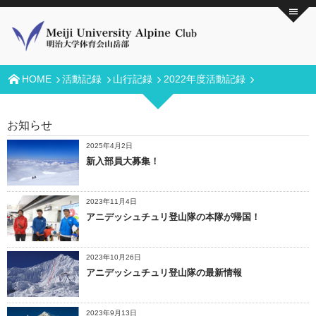
HOME
活動記録
山行記録
2022年度活動記録
お知らせ
2025年4月2日
新入部員大募集！
2023年11月4日
アニデッシュチュリ登山隊の本隊が帰国！
2023年10月26日
アニデッシュチュリ登山隊の最新情報
2023年9月13日