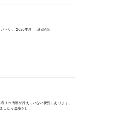
ださい。 2020年度 山行記録
年通りの活動が行えていない状況にあります。
したら連絡をし...