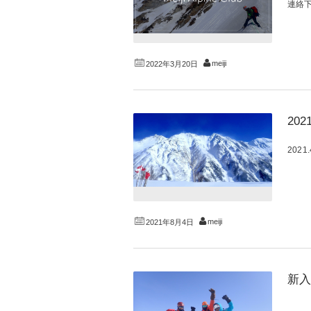
連絡下さ
meiji
2022年3月20日
20
202
meiji
2021年8月4日
新入