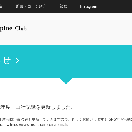
集
監督・コーチ紹介
部歌
Instagram
らせ
22年度 山行記録を更新しました。
22年度活動記録 今後も更新していきますので、宜しくお願いします！ SNSでも活
gram→https://www.instagram.com/meijialpin...