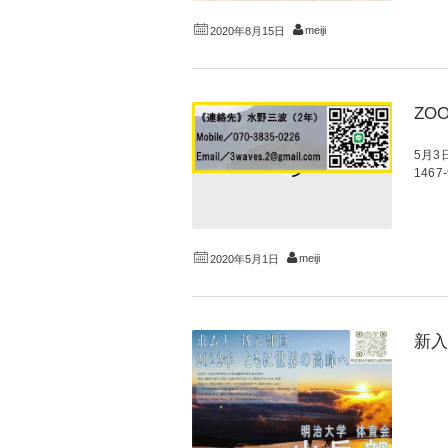
meiji
2020年8月15日
ZO
5月3日
146
meiji
2020年5月1日
新入