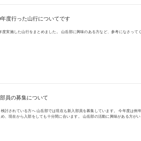
20年度行った山行についてです
0年度実施した山行をまとめました。 山岳部に興味のある方など、参考になさってく
部員の募集について
を検討されている方へ 山岳部では現在も新入部員を募集しています。 今年度は例
ため、現在から入部をしても十分間に合います。 山岳部の活動に興味がある方がいま