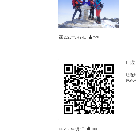
meiji
2021年3月27日
山岳
明治
連絡お
meiji
2021年3月3日