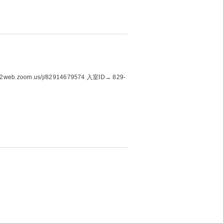
oom.us/j/82914679574 入室ID→ 829-