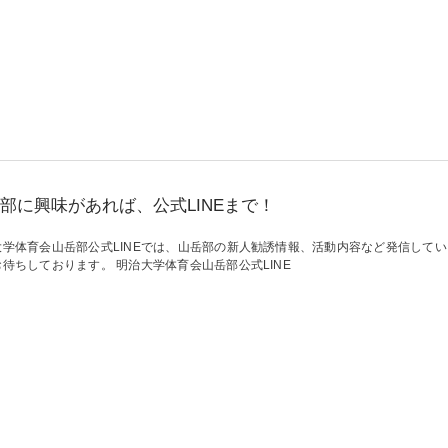
部に興味があれば、公式LINEまで！
大学体育会山岳部公式LINEでは、山岳部の新人勧誘情報、活動内容など発信して
待ちしております。 明治大学体育会山岳部公式LINE